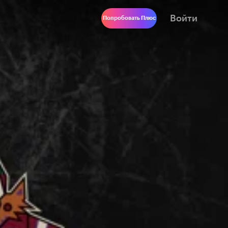
Войти
Попробовать Плюс