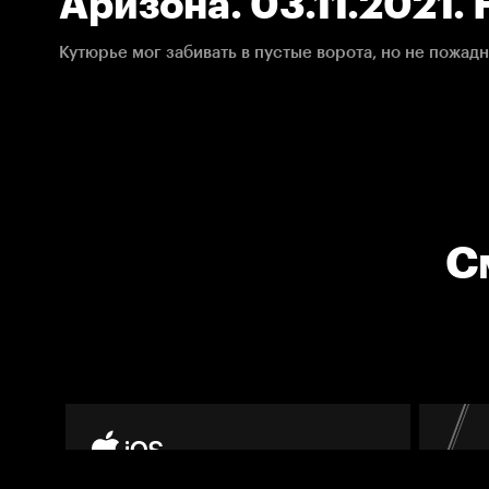
Аризона. 03.11.2021.
С