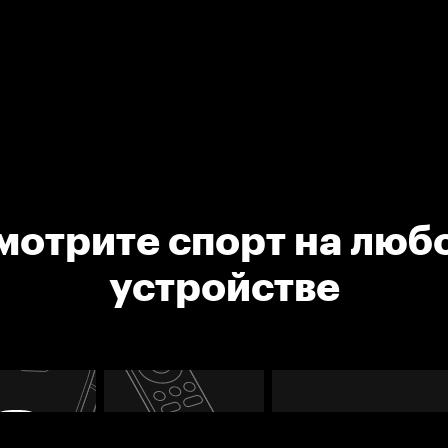
мотрите спорт на люб
устройстве