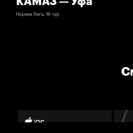
КАМАЗ — Уфа
Первая Лига, 16 тур
С