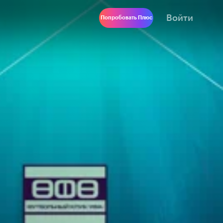
Войти
Попробовать Плюс