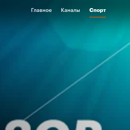
Главное
Главное
Каналы
Каналы
Спорт
Спорт