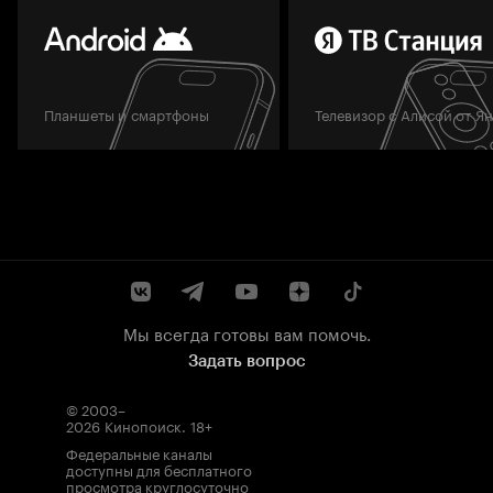
Планшеты и смартфоны
Телевизор с Алисой от Я
Мы всегда готовы вам помочь.
Задать вопрос
© 2003–
2026
Кинопоиск
.
18+
Федеральные каналы
доступны для бесплатного
просмотра круглосуточно