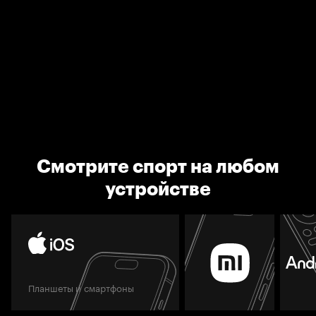
Смотрите спорт на любом
устройстве
Планшеты и смартфоны