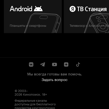
Планшеты и смартфоны
Телевизор с Алисой от Я
Мы всегда готовы вам помочь.
Задать вопрос
© 2003–
2026
Кинопоиск
.
18+
Федеральные каналы
доступны для бесплатного
просмотра круглосуточно