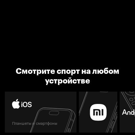
Смотрите спорт на любом
устройстве
Планшеты и смартфоны