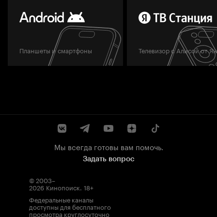
Планшеты и смартфоны
Телевизор с Алисой от Я
Мы всегда готовы вам помочь.
Задать вопрос
© 2003–
2026
Кинопоиск
.
18+
Федеральные каналы
доступны для бесплатного
просмотра круглосуточно