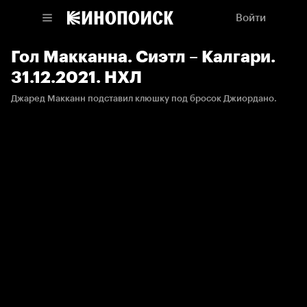
Войти
Гол Макканна. Сиэтл – Калгари.
31.12.2021. НХЛ
Джаред Макканн подставил клюшку под бросок Джиордано.