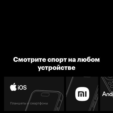
Смотрите спорт на любом
устройстве
Планшеты и смартфоны