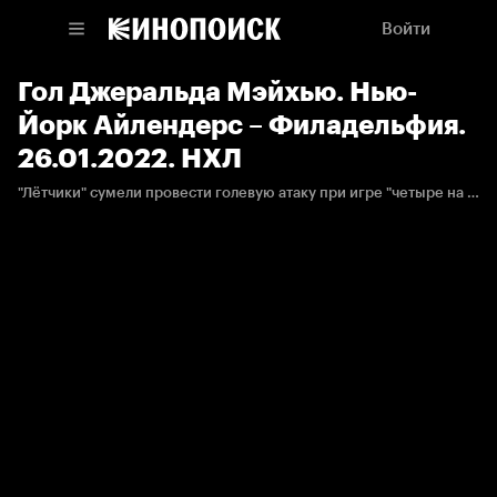
Войти
Гол Джеральда Мэйхью. Нью-
Йорк Айлендерс – Филадельфия.
26.01.2022. НХЛ
"Лётчики" сумели провести голевую атаку при игре "четыре на четыре".