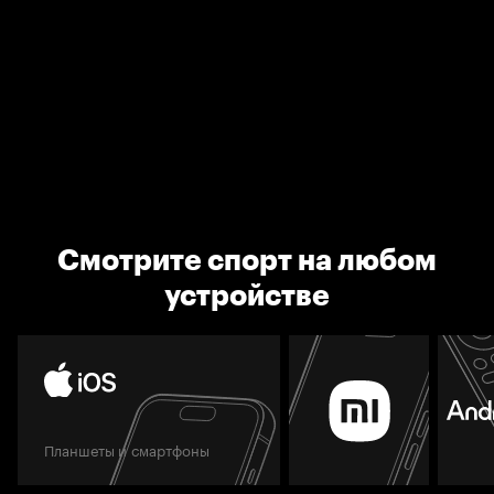
Смотрите спорт на любом
устройстве
Планшеты и смартфоны