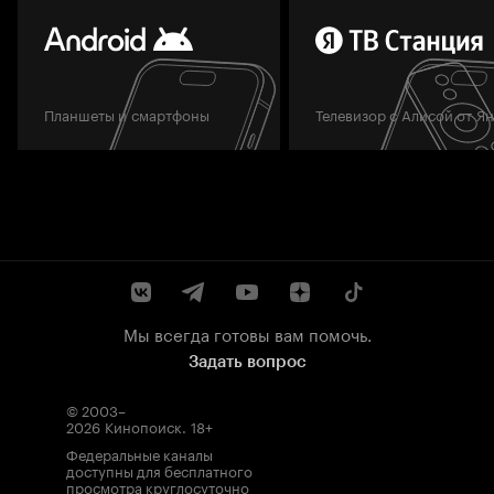
Планшеты и смартфоны
Телевизор с Алисой от Я
Мы всегда готовы вам помочь.
Задать вопрос
© 2003–
2026
Кинопоиск
.
18+
Федеральные каналы
доступны для бесплатного
просмотра круглосуточно