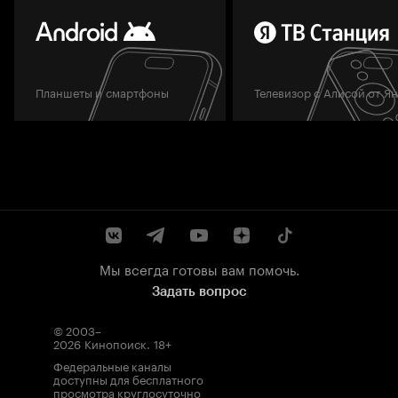
Планшеты и смартфоны
Телевизор с Алисой от Я
Мы всегда готовы вам помочь.
Задать вопрос
© 2003–
2026
Кинопоиск
.
18+
Федеральные каналы
доступны для бесплатного
просмотра круглосуточно