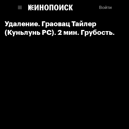
Войти
Удаление. Граовац Тайлер
(Куньлунь РС). 2 мин. Грубость.