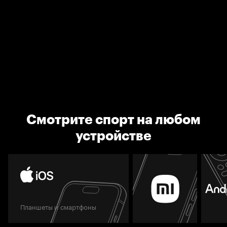
Смотрите спорт на любом
устройстве
Планшеты и смартфоны