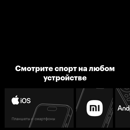
Смотрите спорт на любом
устройстве
Планшеты и смартфоны