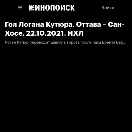
Войти
Гол Логана Кутюра. Оттава – Сан-
Хосе. 22.10.2021. НХЛ
Логан Кутюр переводит шайбу в ворота после паса Брента Бернса