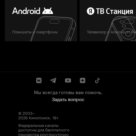
Планшеты и смартфоны
Телевизор с Алисой от Я
Мы всегда готовы вам помочь.
Задать вопрос
© 2003–
2026
Кинопоиск
.
18+
Федеральные каналы
доступны для бесплатного
просмотра круглосуточно