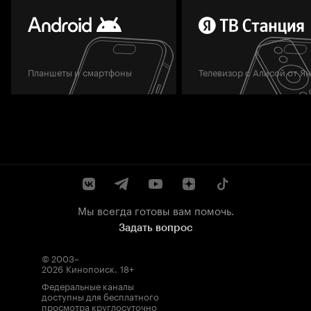
Планшеты и смартфоны
Телевизор с Алисой от Я
Мы всегда готовы вам помочь.
Задать вопрос
© 2003–
2026
Кинопоиск
.
18+
Федеральные каналы
доступны для бесплатного
просмотра круглосуточно