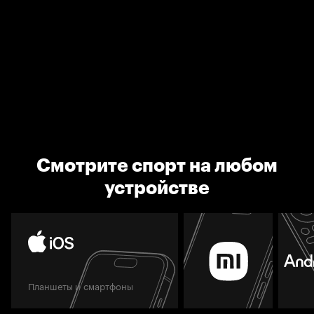
Смотрите спорт на любом
устройстве
Планшеты и смартфоны