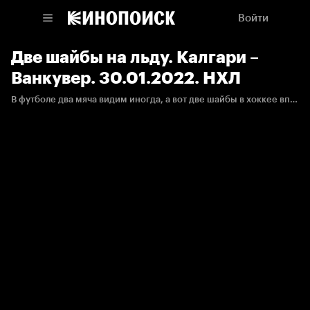
Войти
Две шайбы на льду. Калгари –
Ванкувер. 30.01.2022. НХЛ
В футболе два мяча видим иногда, а вот две шайбы в хоккее впервые.