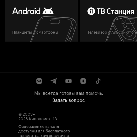
Планшеты и смартфоны
Телевизор с Алисой от Я
Мы всегда готовы вам помочь.
Задать вопрос
© 2003–
2026
Кинопоиск
.
18+
Федеральные каналы
доступны для бесплатного
просмотра круглосуточно