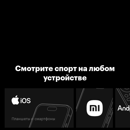
Смотрите спорт на любом
устройстве
Планшеты и смартфоны