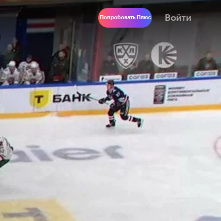
Войти
Попробовать Плюс