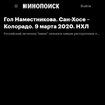
Войти
Гол Наместникова. Сан-Хосе –
Колорадо. 9 марта 2020. НХЛ
Российский легионер "лавин" оказался самым расторопным перед воротами соперника и вывел свою команду вперёд.