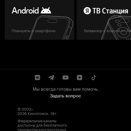
Планшеты и смартфоны
Телевизор с Алисой от Я
Мы всегда готовы вам помочь.
Задать вопрос
© 2003–
2026
Кинопоиск
.
18+
Федеральные каналы
доступны для бесплатного
просмотра круглосуточно