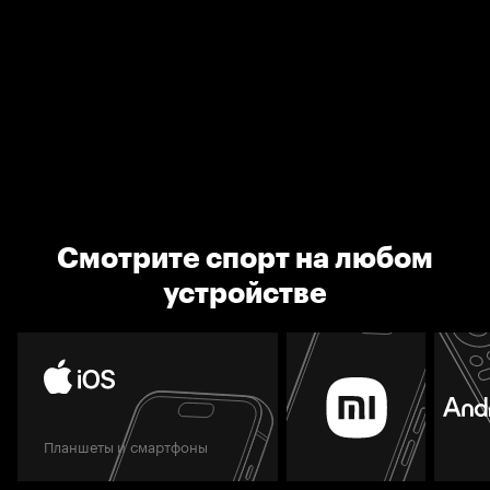
Смотрите спорт на любом
устройстве
Планшеты и смартфоны