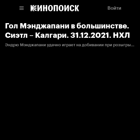
Войти
Гол Мэнджапани в большинстве.
Сиэтл – Калгари. 31.12.2021. НХЛ
Эндрю Мэнджапани удачно играет на добивании при розыгрыше лишнего.