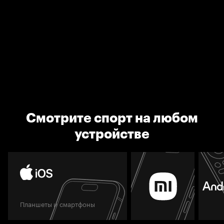
Смотрите спорт на любом
устройстве
Планшеты и смартфоны