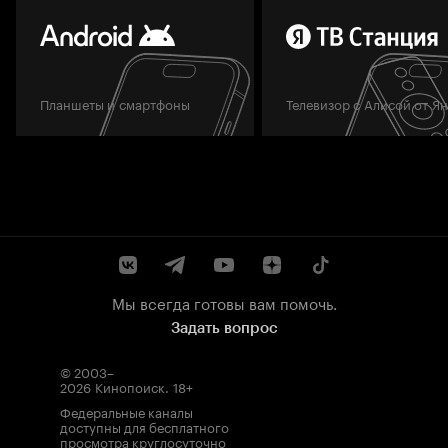
Планшеты и смартфоны
Телевизор с Алисой от Я
Мы всегда готовы вам помочь.
Задать вопрос
© 2003–
2026
Кинопоиск
.
18+
Федеральные каналы
доступны для бесплатного
просмотра круглосуточно