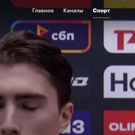
Главное
Главное
Каналы
Каналы
Спорт
Спорт