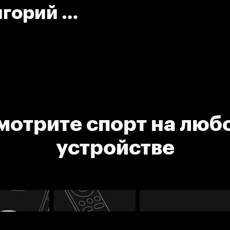
игорий Д.
мотрите спорт на люб
устройстве