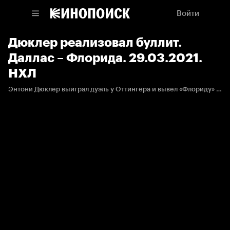
Войти
Дюклер реализовал буллит.
Даллас – Флорида. 29.03.2021.
НХЛ
Энтони Дюклер выиграл дуэль у Оттингера и вывел «Флориду» вперёд.