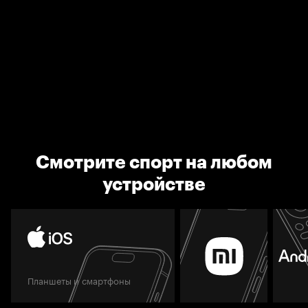
Смотрите спорт на любом
устройстве
Планшеты и смартфоны