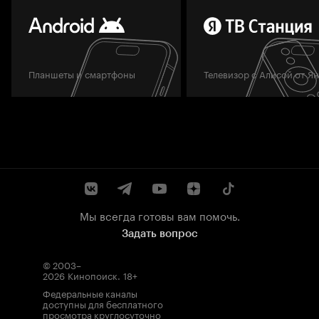
Планшеты и смартфоны
Телевизор с Алисой от Я
Мы всегда готовы вам помочь.
Задать вопрос
© 2003–
2026
Кинопоиск
.
18+
Федеральные каналы
доступны для бесплатного
просмотра круглосуточно