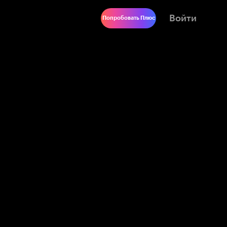
Войти
Попробовать Плюс