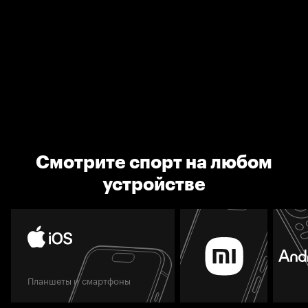
Смотрите спорт на любом
устройстве
Планшеты и смартфоны