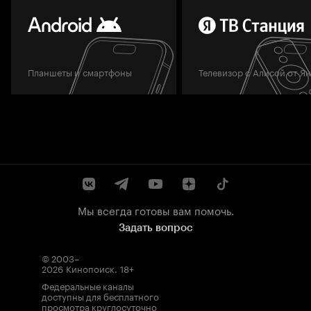
Планшеты и смартфоны
Телевизор с Алисой от Я
Мы всегда готовы вам помочь.
Задать вопрос
© 2003–
2026
Кинопоиск
.
18+
Федеральные каналы
доступны для бесплатного
просмотра круглосуточно