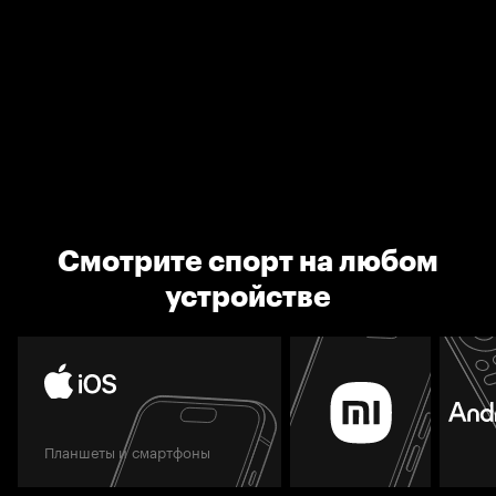
Смотрите спорт на любом
устройстве
Планшеты и смартфоны