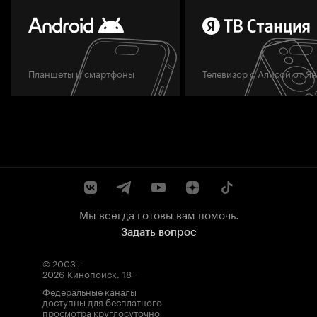
Планшеты и смартфоны
Телевизор с Алисой от Я
Мы всегда готовы вам помочь.
Задать вопрос
© 2003–
2026
Кинопоиск
.
18+
Федеральные каналы
доступны для бесплатного
просмотра круглосуточно