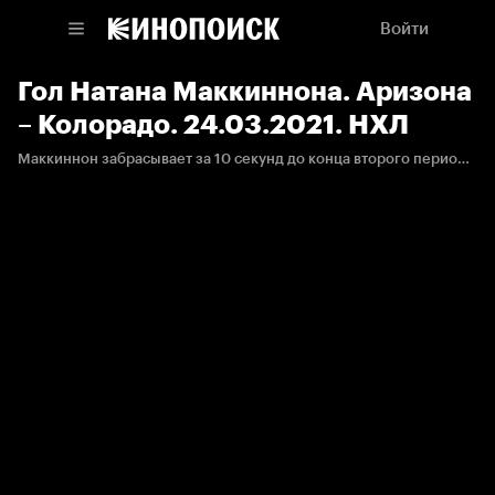
Войти
Гол Натана Маккиннона. Аризона
– Колорадо. 24.03.2021. НХЛ
Маккиннон забрасывает за 10 секунд до конца второго периода, а Колорадо превращает 0:2 в 3:2.