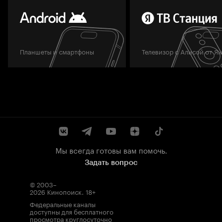
Планшеты и смартфоны
Телевизор с Алисой от Я
Мы всегда готовы вам помочь.
Задать вопрос
© 2003–
2026
Кинопоиск
.
18+
Федеральные каналы
доступны для бесплатного
просмотра круглосуточно