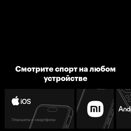
Смотрите спорт на любом
устройстве
Планшеты и смартфоны