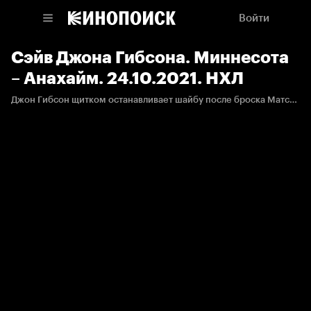
Войти
Сэйв Джона Гибсона. Миннесота
– Анахайм. 24.10.2021. НХЛ
Джон Гибсон щитком останавливает шайбу после броска Матса Зуккарелло