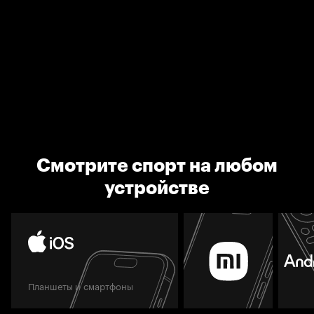
Смотрите спорт на любом
устройстве
Планшеты и смартфоны