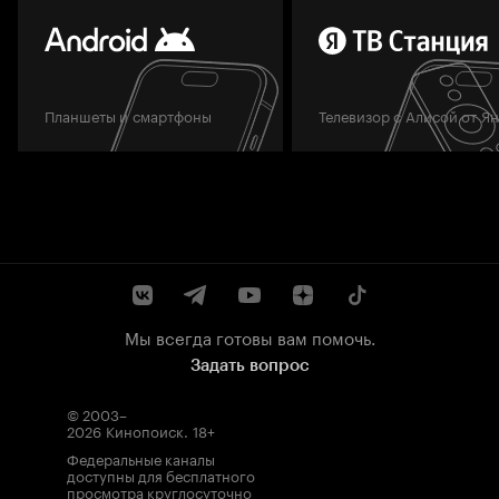
Планшеты и смартфоны
Телевизор с Алисой от Я
Мы всегда готовы вам помочь.
Задать вопрос
© 2003–
2026
Кинопоиск
.
18+
Федеральные каналы
доступны для бесплатного
просмотра круглосуточно