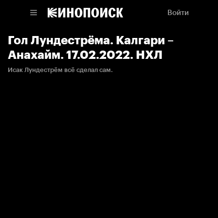
Войти
Гол Лундестрёма. Калгари –
Анахайм. 17.02.2022. НХЛ
Исак Лундестрём всё сделал сам.