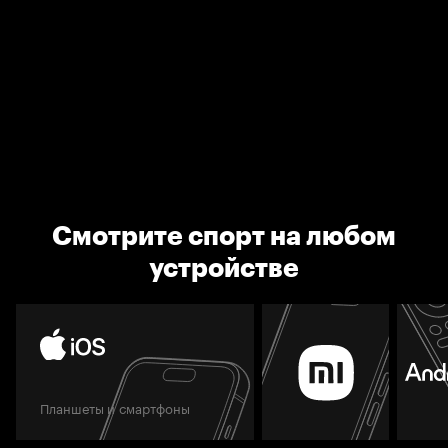
Смотрите спорт на любом
устройстве
Планшеты и смартфоны