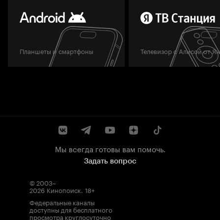
Планшеты и смартфоны
Телевизор с Алисой от Я
Мы всегда готовы вам помочь.
Задать вопрос
© 2003–
2026
Кинопоиск
.
18+
Федеральные каналы
доступны для бесплатного
просмотра круглосуточно