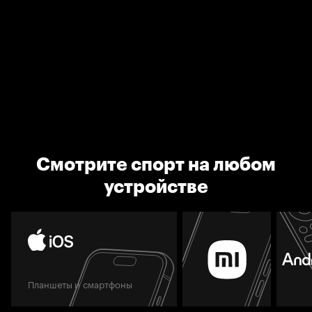
Смотрите спорт на любом
устройстве
Планшеты и смартфоны