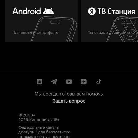
Планшеты и смартфоны
Телевизор с Алисой от Я
Мы всегда готовы вам помочь.
Задать вопрос
© 2003–
2026
Кинопоиск
.
18+
Федеральные каналы
доступны для бесплатного
просмотра круглосуточно