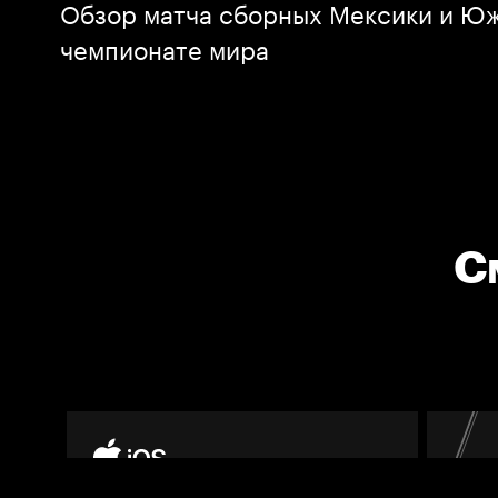
Обзор матча сборных Мексики и Юж
чемпионате мира
С