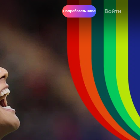
Войти
Попробовать Плюс