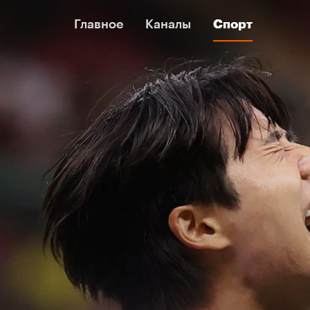
Главное
Главное
Каналы
Каналы
Спорт
Спорт