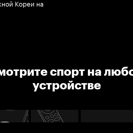
ной Кореи на
мотрите спорт на люб
устройстве