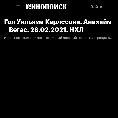
Войти
Гол Уильяма Карлссона. Анахайм
– Вегас. 28.02.2021. НХЛ
Карллсон "вылавливает" отличный дальний пас от Пьетранджело и переигрывает Гибсона.