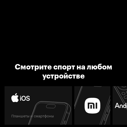
Смотрите спорт на любом
устройстве
Планшеты и смартфоны