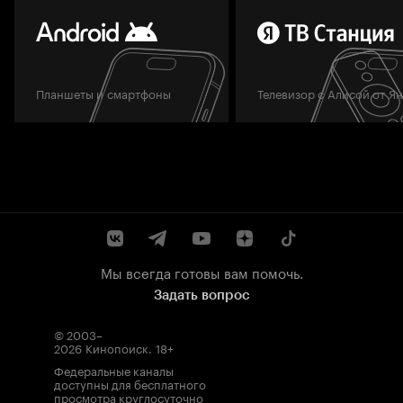
Планшеты и смартфоны
Телевизор с Алисой от Я
Мы всегда готовы вам помочь.
Задать вопрос
© 2003–
2026
Кинопоиск
.
18+
Федеральные каналы
доступны для бесплатного
просмотра круглосуточно