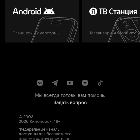
Планшеты и смартфоны
Телевизор с Алисой от Я
Мы всегда готовы вам помочь.
Задать вопрос
© 2003–
2026
Кинопоиск
.
18+
Федеральные каналы
доступны для бесплатного
просмотра круглосуточно