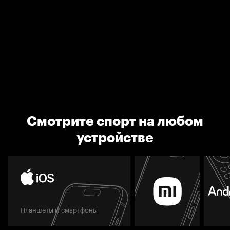
Смотрите спорт на любом
устройстве
Планшеты и смартфоны