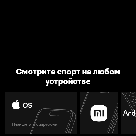
Смотрите спорт на любом
устройстве
Планшеты и смартфоны