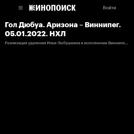
Войти
Гол Дюбуа. Аризона – Виннипег.
05.01.2022. НХЛ
Реализация удаления Ильи Любушкина в исполнении Виннипега.