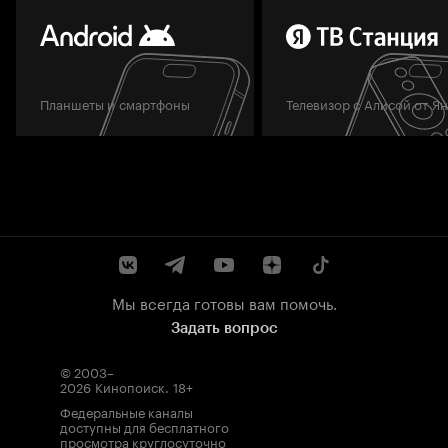
Планшеты и смартфоны
Телевизор с Алисой от Я
Мы всегда готовы вам помочь.
Задать вопрос
© 2003–
2026
Кинопоиск
.
18+
Федеральные каналы
доступны для бесплатного
просмотра круглосуточно