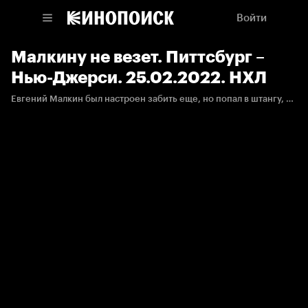
Войти
Малкину не везет. Питтсбург –
Нью-Джерси. 25.02.2022. НХЛ
Евгений Малкин был настроен забить еще, но попал в штангу, а потом напоролся на ловушку вратаря.