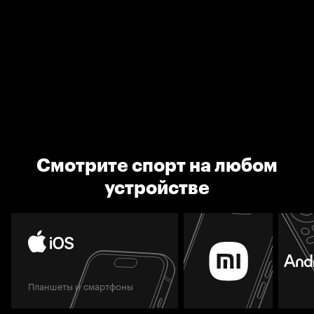
Смотрите спорт на любом
устройстве
Планшеты и смартфоны