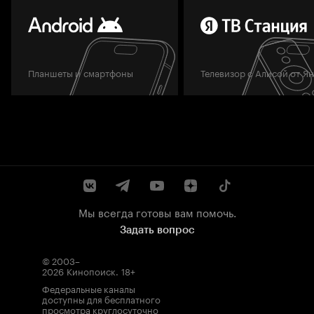
Планшеты и смартфоны
Телевизор с Алисой от Я
Мы всегда готовы вам помочь.
Задать вопрос
© 2003–
2026
Кинопоиск
.
18+
Федеральные каналы
доступны для бесплатного
просмотра круглосуточно