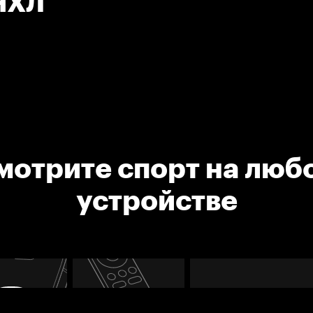
 НХЛ
мотрите спорт на люб
устройстве