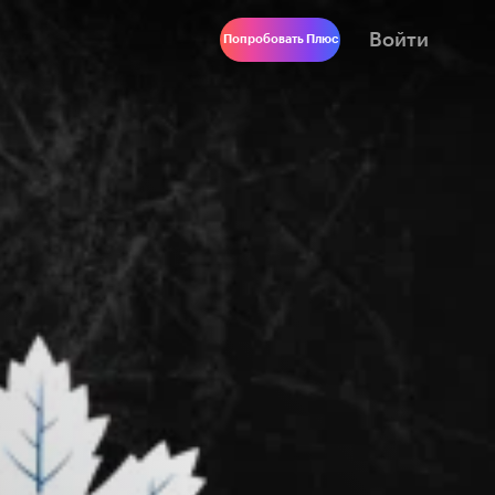
Войти
Попробовать Плюс