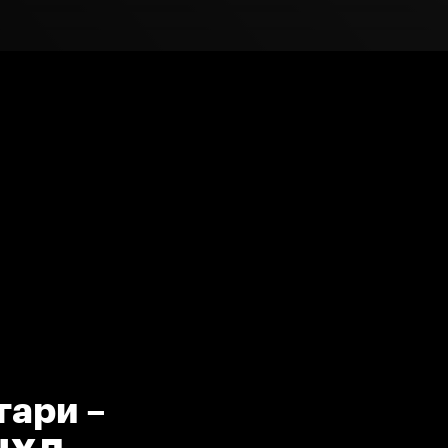
гари –