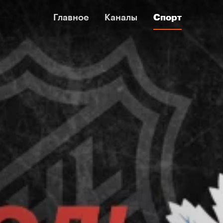
Главное
Главное
Каналы
Каналы
Спорт
Спорт