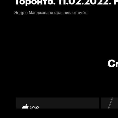
Торонто. 11.02.2022.
Эндрю Манджапане сравнивает счёт.
С