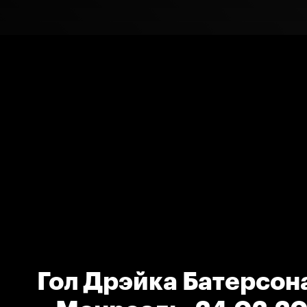
Гол Дрэйка Батерсона