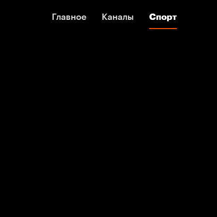
Главное
Главное
Каналы
Каналы
Спорт
Спорт