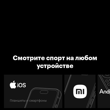
Смотрите спорт на любом
устройстве
Планшеты и смартфоны