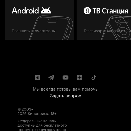
Планшеты и смартфоны
Телевизор с Алисой от Я
Мы всегда готовы вам помочь.
Задать вопрос
© 2003–
2026
Кинопоиск
.
18+
Федеральные каналы
доступны для бесплатного
просмотра круглосуточно