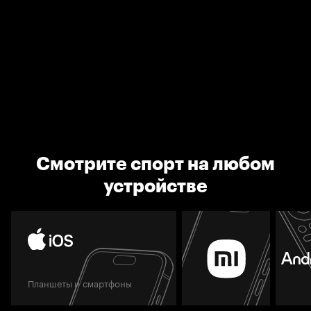
Смотрите спорт на любом
устройстве
Планшеты и смартфоны