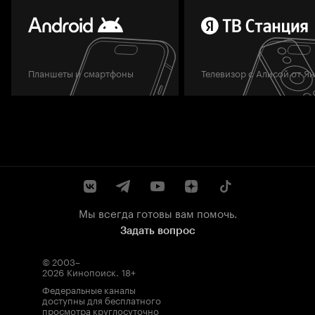
Планшеты и смартфоны
Телевизор с Алисой от Я
Мы всегда готовы вам помочь.
Задать вопрос
© 2003–
2026
Кинопоиск
.
18+
Федеральные каналы
доступны для бесплатного
просмотра круглосуточно