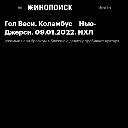
Войти
Гол Веси. Коламбус – Нью-
Джерси. 09.01.2022. НХЛ
Джимми Веси броском в ближнюю девятку пробивает вратаря «Коламбуса».