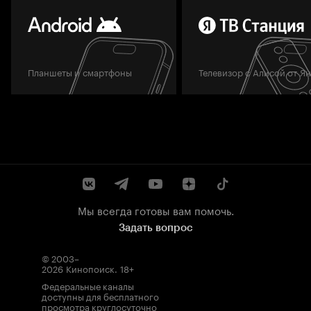
Планшеты и смартфоны
Телевизор с Алисой от Я
Мы всегда готовы вам помочь.
Задать вопрос
© 2003–
2026
Кинопоиск
.
18+
Федеральные каналы
доступны для бесплатного
просмотра круглосуточно