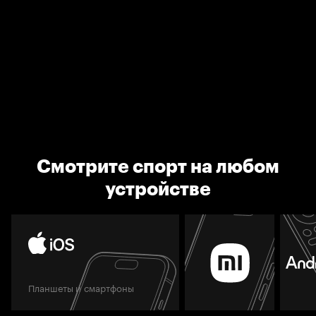
Смотрите спорт на любом
устройстве
Планшеты и смартфоны