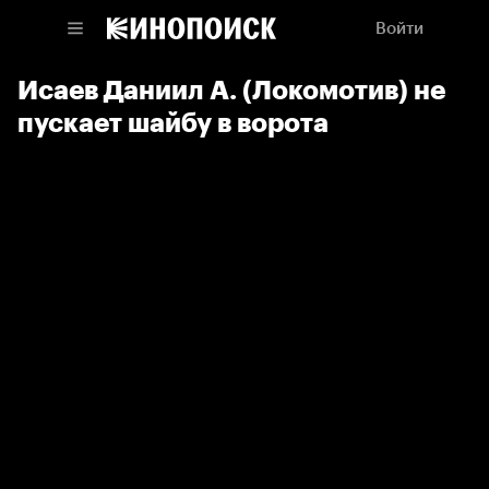
Войти
Исаев Даниил А. (Локомотив) не
пускает шайбу в ворота