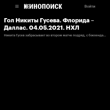
Войти
Гол Никиты Гусева. Флорида –
Даллас. 04.05.2021. НХЛ
Никита Гусев забрасывает во втором матче подряд, с бэкхенда добивая шайбу в ворота Антона Худобина