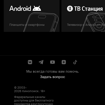
Планшеты и смартфоны
Телевизор с Алисой от Я
Мы всегда готовы вам помочь.
Задать вопрос
© 2003–
2026
Кинопоиск
.
18+
Федеральные каналы
доступны для бесплатного
просмотра круглосуточно