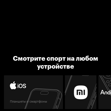
Смотрите спорт на любом
устройстве
Планшеты и смартфоны