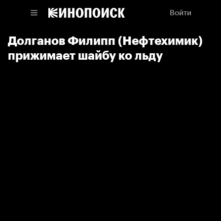
Войти
Долганов Филипп (Нефтехимик)
прижимает шайбу ко льду