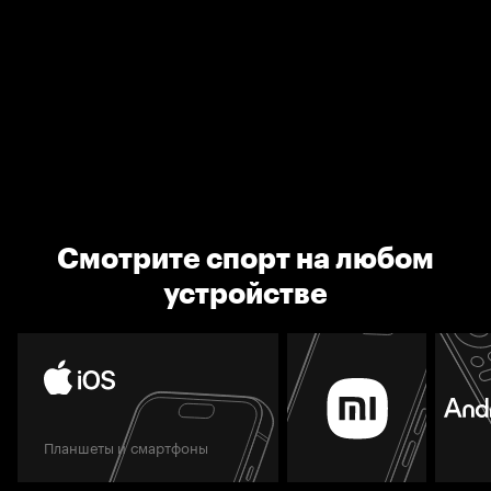
Смотрите спорт на любом
устройстве
Планшеты и смартфоны