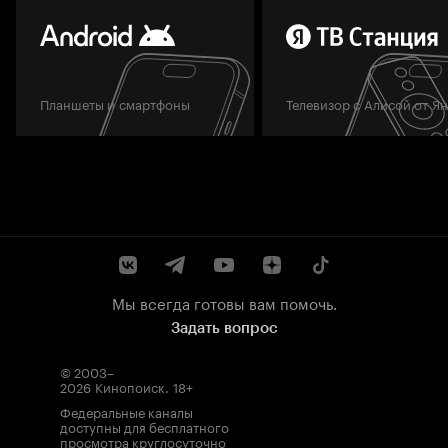
Планшеты и смартфоны
Телевизор с Алисой от Я
Мы всегда готовы вам помочь.
Задать вопрос
© 2003–
2026
Кинопоиск
.
18+
Федеральные каналы
доступны для бесплатного
просмотра круглосуточно