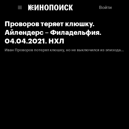
Войти
Проворов теряет клюшку.
Айлендерс – Филадельфия.
04.04.2021. НХЛ
Иван Проворов потерял клюшку, но не выключился из эпизода. Правда всё закончилось удалением российского защитника.