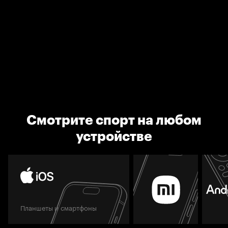
Смотрите спорт на любом
устройстве
Планшеты и смартфоны