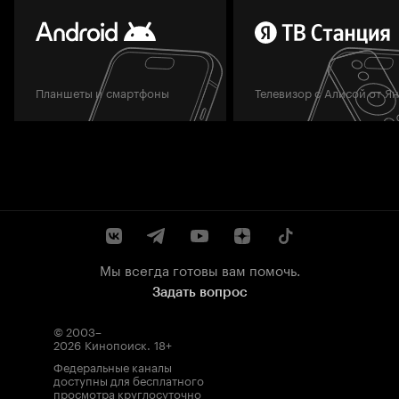
Планшеты и смартфоны
Телевизор с Алисой от Я
Мы всегда готовы вам помочь.
Задать вопрос
© 2003–
2026
Кинопоиск
.
18+
Федеральные каналы
доступны для бесплатного
просмотра круглосуточно