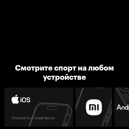
Смотрите спорт на любом
устройстве
Планшеты и смартфоны