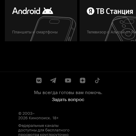
Планшеты и смартфоны
Телевизор с Алисой от Я
Мы всегда готовы вам помочь.
Задать вопрос
© 2003–
2026
Кинопоиск
.
18+
Федеральные каналы
доступны для бесплатного
просмотра круглосуточно