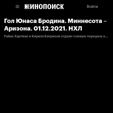
Войти
Гол Юнаса Бродина. Миннесота –
Аризона. 01.12.2021. НХЛ
Райан Хартман и Кирилл Капризов отдали голевую передачу на Юнаса Бродина.