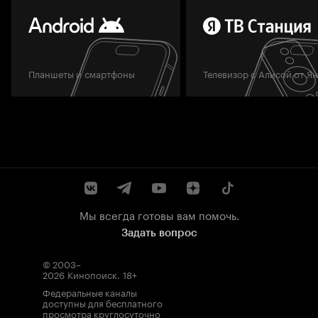
Планшеты и смартфоны
Телевизор с Алисой от Я
Мы всегда готовы вам помочь.
Задать вопрос
© 2003–
2026
Кинопоиск
.
18+
Федеральные каналы
доступны для бесплатного
просмотра круглосуточно