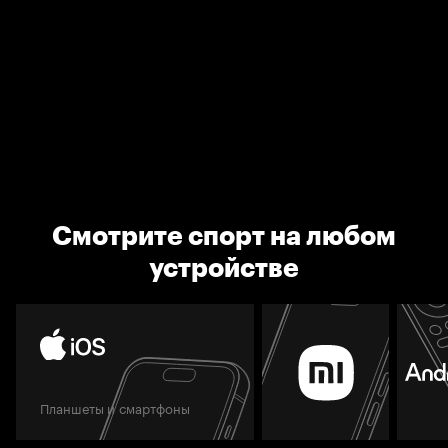
Смотрите спорт на любом
устройстве
Планшеты и смартфоны