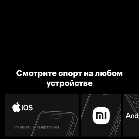
Смотрите спорт на любом
устройстве
Планшеты и смартфоны