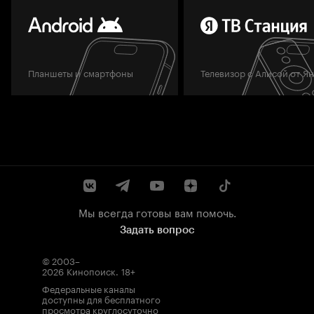
Планшеты и смартфоны
Телевизор с Алисой от Я
Мы всегда готовы вам помочь.
Задать вопрос
© 2003–
2026
Кинопоиск
.
18+
Федеральные каналы
доступны для бесплатного
просмотра круглосуточно