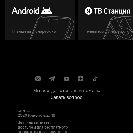
Планшеты и смартфоны
Телевизор с Алисой от Я
Мы всегда готовы вам помочь.
Задать вопрос
© 2003–
2026
Кинопоиск
.
18+
Федеральные каналы
доступны для бесплатного
просмотра круглосуточно