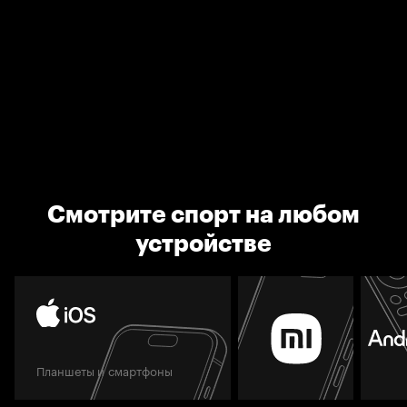
Смотрите спорт на любом
устройстве
Планшеты и смартфоны