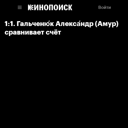
Войти
1:1. Гальченю́к Алекса́ндр (Амур)
сравнивает счёт