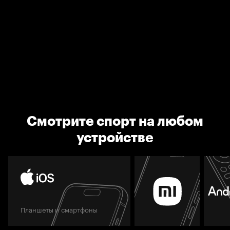
Смотрите спорт на любом
устройстве
Планшеты и смартфоны