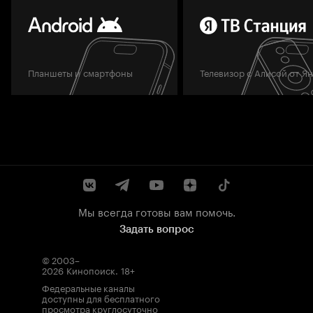
Планшеты и смартфоны
Телевизор с Алисой от Я
Мы всегда готовы вам помочь.
Задать вопрос
© 2003–
2026
Кинопоиск
.
18+
Федеральные каналы
доступны для бесплатного
просмотра круглосуточно