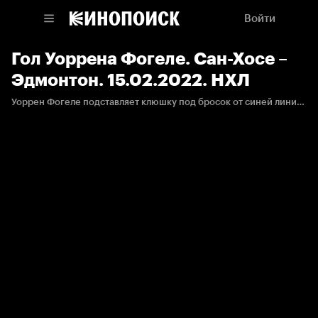
Войти
Гол Уоррена Фогеле. Сан-Хосе –
Эдмонтон. 15.02.2022. НХЛ
Уоррен Фогеле подставляет клюшку под бросок от синей линии и открывает счет