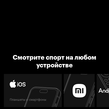
Смотрите спорт на любом
устройстве
Планшеты и смартфоны