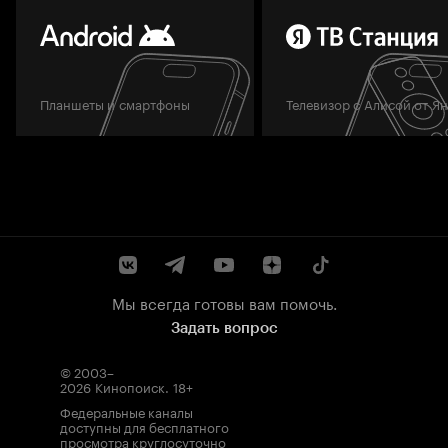
Планшеты и смартфоны
Телевизор с Алисой от Я
Мы всегда готовы вам помочь.
Задать вопрос
© 2003–
2026
Кинопоиск
.
18+
Федеральные каналы
доступны для бесплатного
просмотра круглосуточно