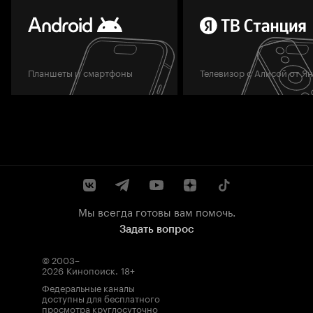
Планшеты и смартфоны
Телевизор с Алисой от Я
Мы всегда готовы вам помочь.
Задать вопрос
© 2003–
2026
Кинопоиск
.
18+
Федеральные каналы
доступны для бесплатного
просмотра круглосуточно