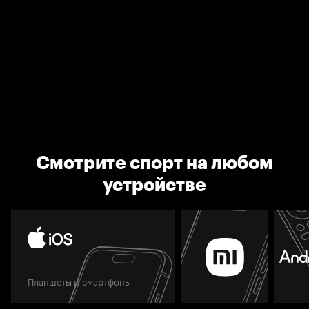
Смотрите спорт на любом
устройстве
Планшеты и смартфоны