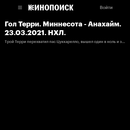
Войти
Гол Терри. Миннесота - Анахайм.
23.03.2021. НХЛ.
Трой Терри перехватил пас Цуккарелло, вышел один в ноль и забил.