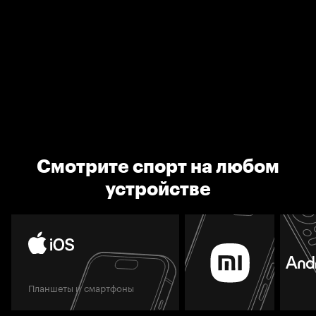
Смотрите спорт на любом
устройстве
Планшеты и смартфоны