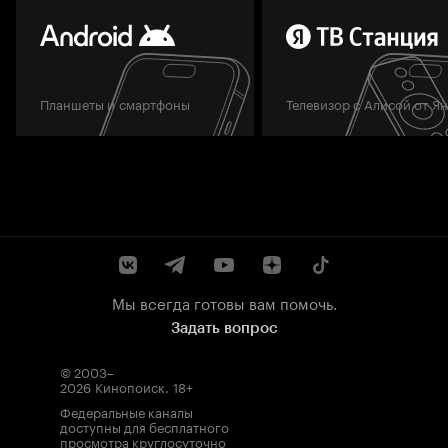
Планшеты и смартфоны
Телевизор с Алисой от Я
Мы всегда готовы вам помочь.
Задать вопрос
© 2003–
2026
Кинопоиск
.
18+
Федеральные каналы
доступны для бесплатного
просмотра круглосуточно