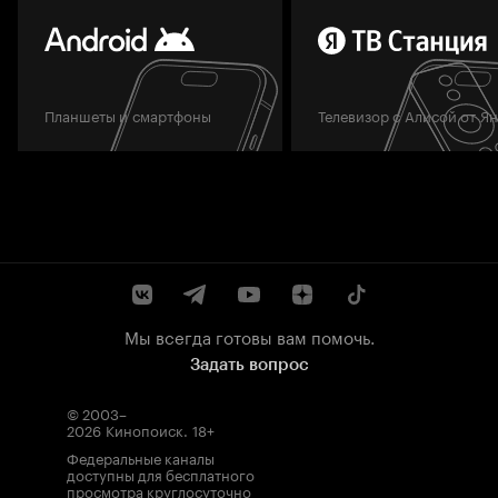
Планшеты и смартфоны
Телевизор с Алисой от Я
Мы всегда готовы вам помочь.
Задать вопрос
© 2003–
2026
Кинопоиск
.
18+
Федеральные каналы
доступны для бесплатного
просмотра круглосуточно