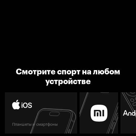
Смотрите спорт на любом
устройстве
Планшеты и смартфоны