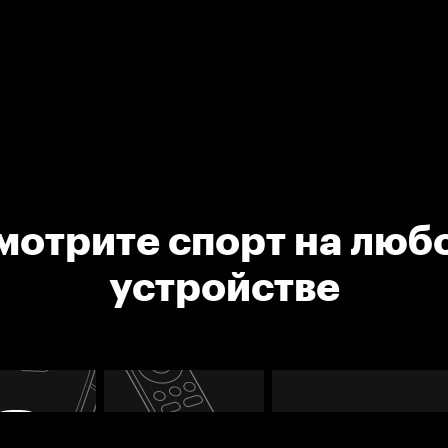
мотрите спорт на люб
устройстве