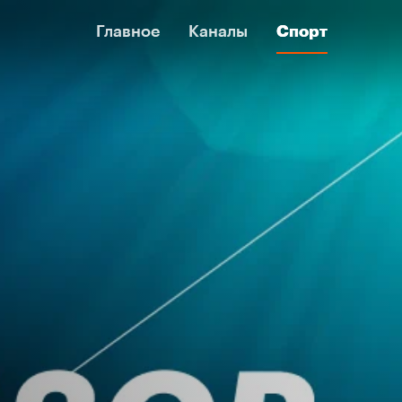
Главное
Главное
Каналы
Каналы
Спорт
Спорт