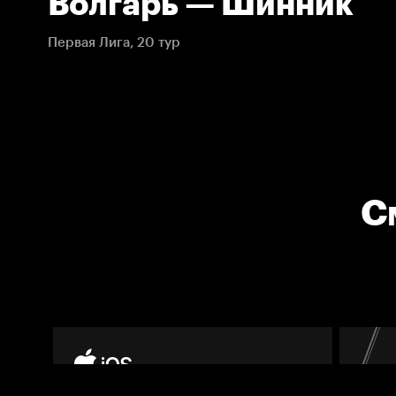
Волгарь — Шинник
Первая Лига, 20 тур
С