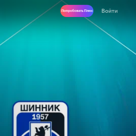
Войти
Попробовать Плюс