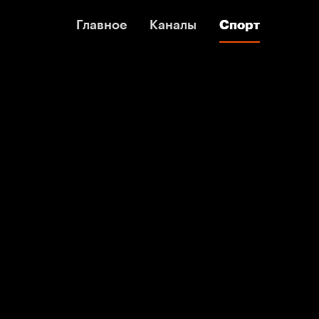
Главное
Главное
Каналы
Каналы
Спорт
Спорт