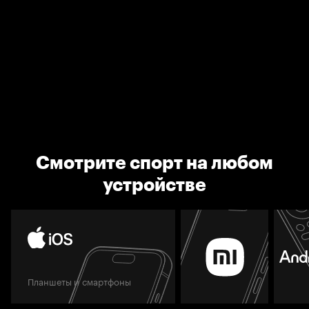
Смотрите спорт на любом
устройстве
Планшеты и смартфоны