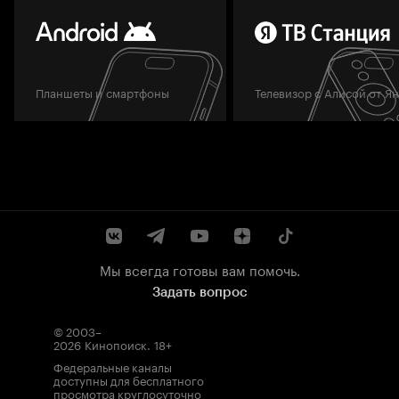
Планшеты и смартфоны
Телевизор с Алисой от Я
Мы всегда готовы вам помочь.
Задать вопрос
© 2003–
2026
Кинопоиск
.
18+
Федеральные каналы
доступны для бесплатного
просмотра круглосуточно