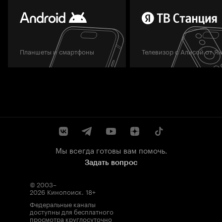
Планшеты и смартфоны
Телевизор с Алисой от Я
Мы всегда готовы вам помочь.
Задать вопрос
© 2003–
2026
Кинопоиск
.
18+
Федеральные каналы
доступны для бесплатного
просмотра круглосуточно