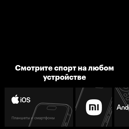
Смотрите спорт на любом
устройстве
Планшеты и смартфоны