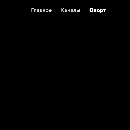
Главное
Главное
Каналы
Каналы
Спорт
Спорт