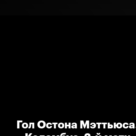
Гол Остона Мэттьюса