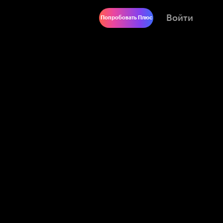
Войти
Попробовать Плюс