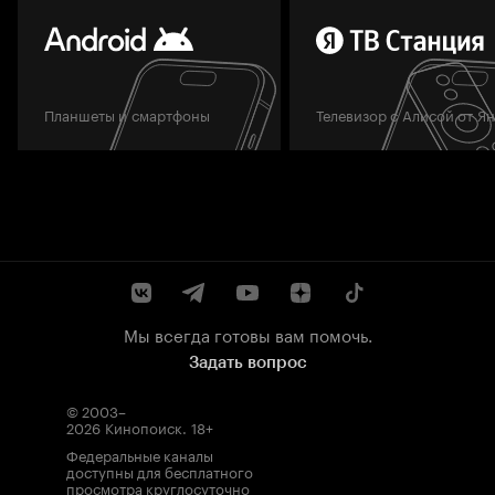
Планшеты и смартфоны
Телевизор с Алисой от Я
Мы всегда готовы вам помочь.
Задать вопрос
© 2003–
2026
Кинопоиск
.
18+
Федеральные каналы
доступны для бесплатного
просмотра круглосуточно