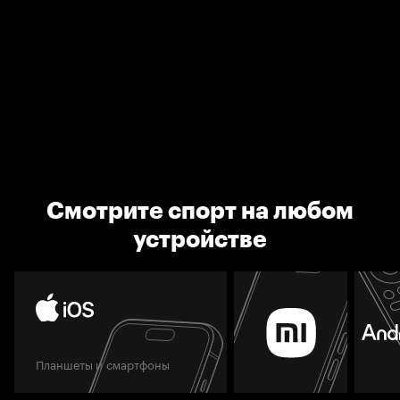
Смотрите спорт на любом
устройстве
Планшеты и смартфоны