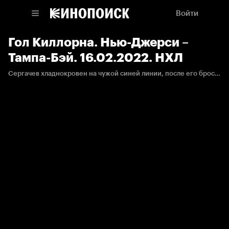
Войти
Гол Киллорна. Нью-Джерси –
Тампа-Бэй. 16.02.2022. НХЛ
Сергачев хладнокровен на чужой синей линии, после его броска Киллорн подправил с дальнего пятака.